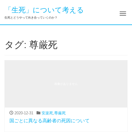
「生死」について考える
ナ
生死とどうやって向き合っていくのか？
タグ:
尊厳死
画像がありません
2020-12-31
安楽死
,
尊厳死
国ごとに異なる高齢者の死因について