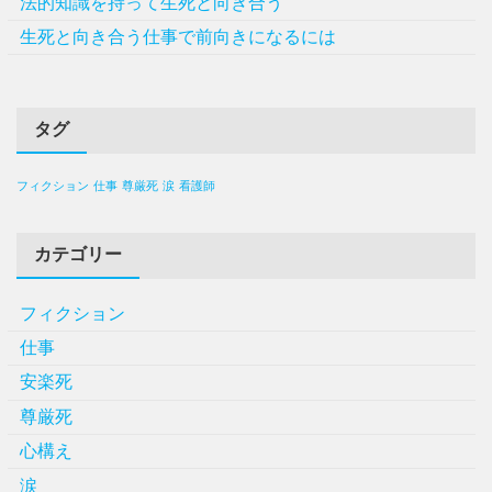
法的知識を持って生死と向き合う
生死と向き合う仕事で前向きになるには
タグ
フィクション
仕事
尊厳死
涙
看護師
カテゴリー
フィクション
仕事
安楽死
尊厳死
心構え
涙